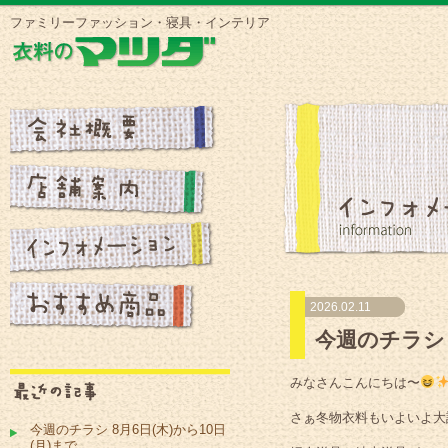
ファミリーファッション・寝具・インテリア
2026.02.11
今週のチラシ 
みなさんこんにちは〜
さぁ冬物衣料もいよいよ大詰
今週のチラシ 8月6日(木)から10日
(月)まで