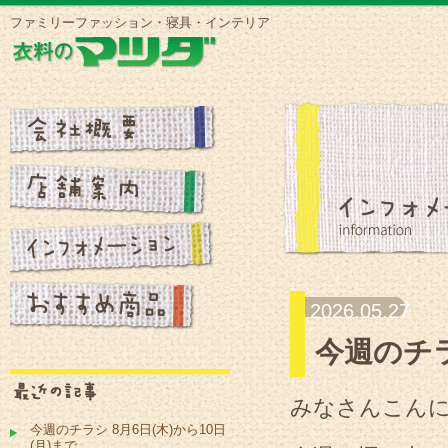
ファミリーファッション・寝具・インテリア
2026.05.27
今週のチラ
みなさんこん
今週のチラシ 8月6日(木)から10日
(月)まで