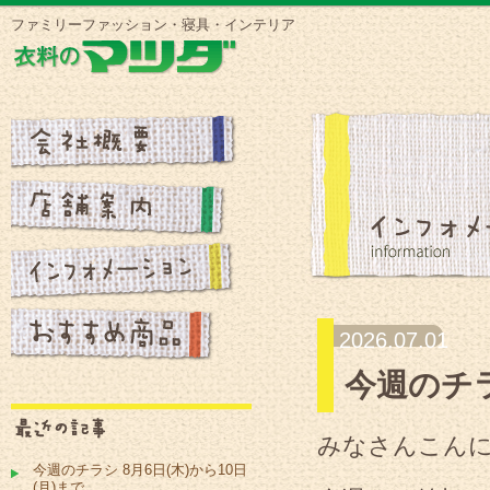
ファミリーファッション・寝具・インテリア
2026.07.01
今週のチラ
みなさんこん
今週のチラシ 8月6日(木)から10日
(月)まで