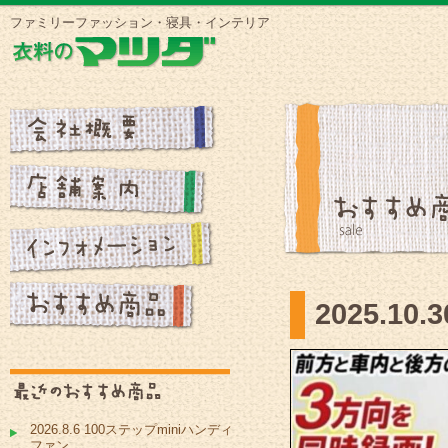
ファミリーファッション・寝具・インテリア
2025.
2026.8.6 100ステップminiハンディ
ファン