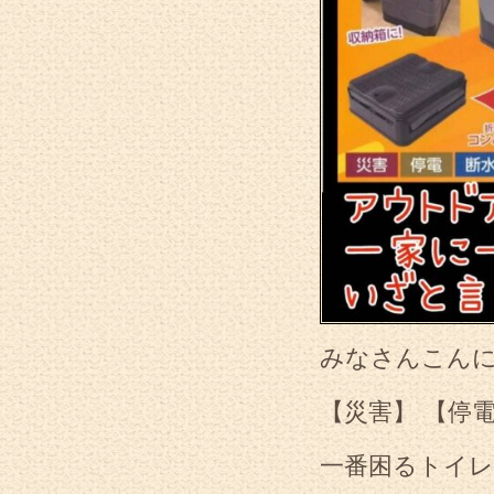
みなさんこん
【災害】 【停
一番困るトイレ