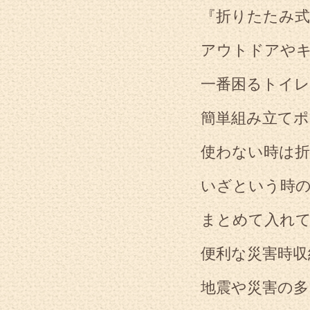
『折りたたみ式
アウトドアや
一番困るトイレ
簡単組み立て
使わない時は
いざという時
まとめて入れ
便利な災害時収
地震や災害の多