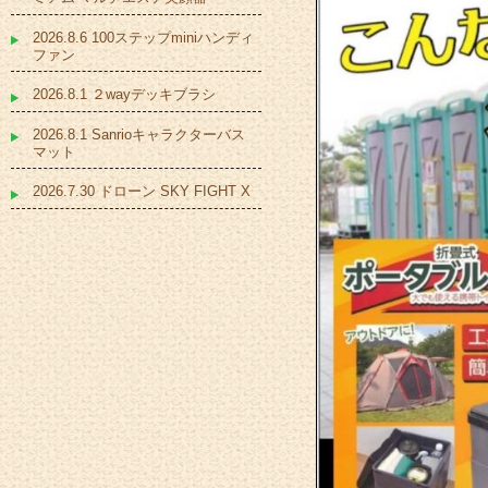
2026.8.6 100ステップminiハンディ
ファン
2026.8.1 ２wayデッキブラシ
2026.8.1 Sanrioキャラクターバス
マット
2026.7.30 ドローン SKY FIGHT X